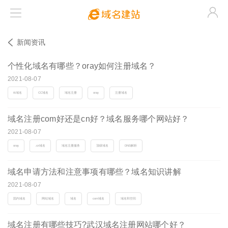



新闻资讯
个性化域名有哪些？oray如何注册域名？
2021-08-07
tk域名
CC域名
域名注册
oray
注册域名
域名注册com好还是cn好？域名服务哪个网站好？
2021-08-07
oray
.cn域名
域名注册服务
顶级域名
DNS解析
域名申请方法和注意事项有哪些？域名知识讲解
2021-08-07
国内域名
网站域名
域名
com域名
域名和空间
域名注册有哪些技巧?武汉域名注册网站哪个好？