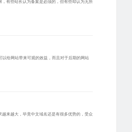
解，有些站长认为备案是必须的，但有些却认为无所
可以给网站带来可观的效益，而且对于后期的网站
求越来越大，毕竟中文域名还是有很多优势的，受众