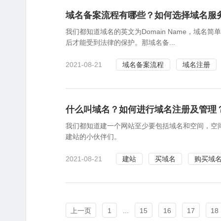
域名备案流程有哪些？如何选择域名服
我们都知道域名的英文为Domain Name，
后才能受到法律的保护。那域名备...
2021-08-21
域名备案流程
域名注册
什么叫域名？如何进行域名注册及管理
我们都知道建一个网站至少要包括域名和空间，空
建站的小伙伴们。
2021-08-21
建站
买域名
购买域
上一页
1
...
15
16
17
18