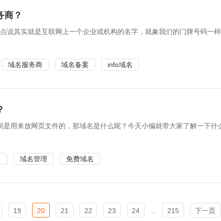
务商？
域名简单点说其实就是互联网上一个企业或机构的名字，就象我们的门牌号码
域名服务商
域名备案
info域名
？
间是用来放网页文件的，那域名是什么呢？今天小编就带大家了解一下什
名
域名管理
免费域名
19
20
21
22
23
24
...
215
下一页