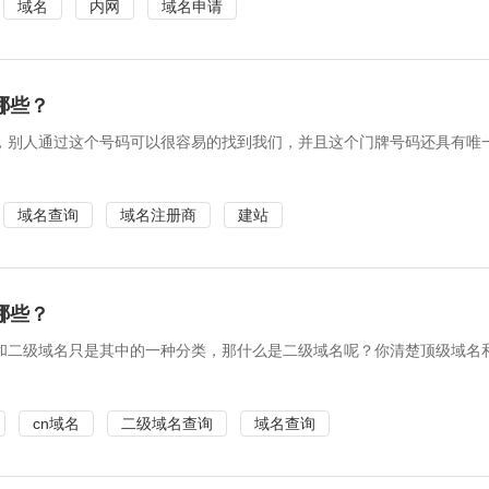
域名
内网
域名申请
哪些？
，别人通过这个号码可以很容易的找到我们，并且这个门牌号码还具有唯
域名查询
域名注册商
建站
哪些？
和二级域名只是其中的一种分类，那什么是二级域名呢？你清楚顶级域名
cn域名
二级域名查询
域名查询