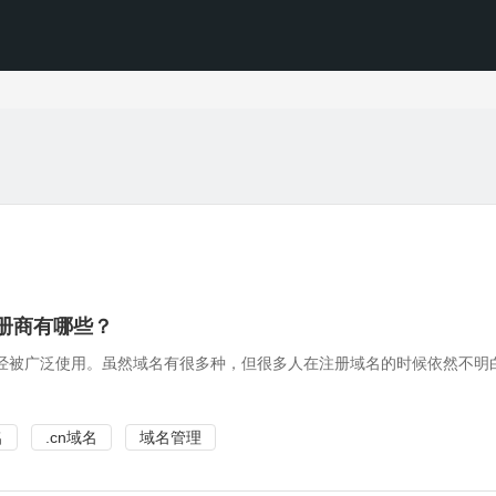
册商有哪些？
经被广泛使用。虽然域名有很多种，但很多人在注册域名的时候依然不明白
名
.cn域名
域名管理