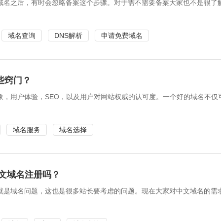
域名之后，有时会忽略备案这个步骤。对于需不需要备案大家也不是很了
域名查询
DNS解析
申请免费域名
些窍门？
象，用户体验，SEO，以及用户对网站权威的认可度。一个好的域名不仅
域名服务
域名选择
中文域名注册吗？
就是域名问题，这也是很多站长要考虑的问题。现在大家对中文域名的需