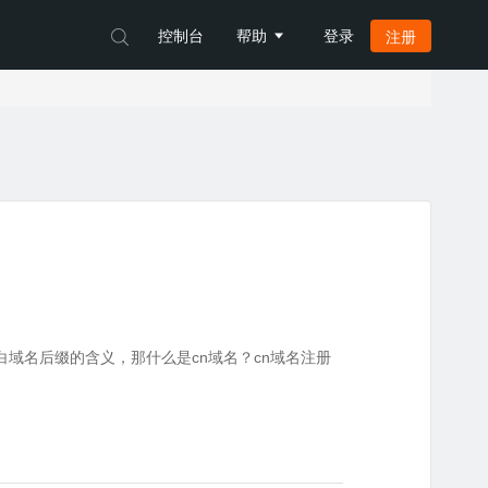
控制台
帮助
登录
注册

域名后缀的含义，那什么是cn域名？cn域名注册