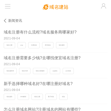



新闻资讯
域名注册有什么流程?域名服务商哪家好?
2021-09-04
域名注册
oray
注册域名
查询域名
域名服务
域名注册需要多少钱?去哪找便宜域名注册?
2021-09-04
域名服务商
域名代理
域名注册服务
org域名
com域名
新手选择哪种域名好?在哪注册好域名?
2021-09-04
域名服务
DNS解析
域名注册
数字域名
域名
怎么注册域名网站?注册域名的网站有哪些?